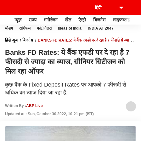
न्यूज़
राज्य
मनोरंजन
खेल
ऐस्ट्रो
बिजनेस
लाइफस्टाइल
मौसम
राशिफल
फोटो गैलरी
Ideas of India
INDIA AT 2047
हिंदी न्यूज़
बिजनेस
BANKS FD RATES: ये बैंक एफडी पर दे रहा है 7 फीसदी से ज्यादा
का ब्याज, सीनियर सिटीजन को मिल रहा ऑफर
Banks FD Rates: ये बैंक एफडी पर दे रहा है 7
फीसदी से ज्यादा का ब्याज, सीनियर सिटीजन को
मिल रहा ऑफर
कुछ बैंक के Fixed Deposit Rates पर आपको 7 फीसदी से
अधिक का ब्याज दिया जा रहा है.
Written By :
ABP Live
Updated at : Sun, October 30,2022, 10:21 pm (IST)