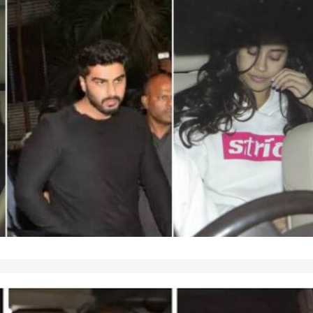
 कार्नर