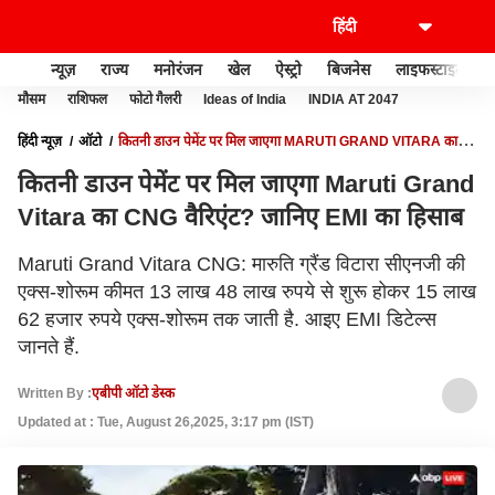
न्यूज़
राज्य
मनोरंजन
खेल
ऐस्ट्रो
बिजनेस
लाइफस्टाइल
मौसम
राशिफल
फोटो गैलरी
Ideas of India
INDIA AT 2047
हिंदी न्यूज़
ऑटो
कितनी डाउन पेमेंट पर मिल जाएगा MARUTI GRAND VITARA का
CNG वैरिएंट? जानिए EMI का हिसाब
कितनी डाउन पेमेंट पर मिल जाएगा Maruti Grand
Vitara का CNG वैरिएंट? जानिए EMI का हिसाब
Maruti Grand Vitara CNG: मारुति ग्रैंड विटारा सीएनजी की
एक्स-शोरूम कीमत 13 लाख 48 लाख रुपये से शुरू होकर 15 लाख
62 हजार रुपये एक्स-शोरूम तक जाती है. आइए EMI डिटेल्स
जानते हैं.
Written By :
एबीपी ऑटो डेस्क
Updated at : Tue, August 26,2025, 3:17 pm (IST)