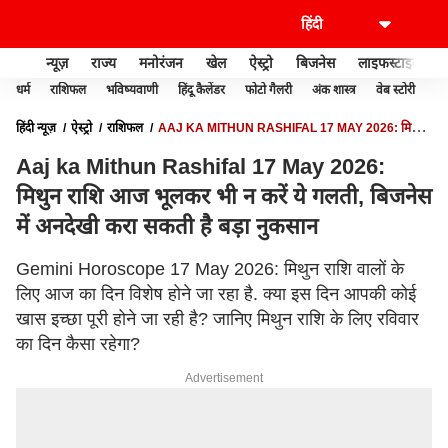
न्यूज़
राज्य
मनोरंजन
खेल
ऐस्ट्रो
बिजनेस
लाइफस्टाइल
धर्म
राशिफल
भविष्यवाणी
हिंदू कैलेंडर
फोटो गैलरी
अंक शास्त्र
वेब स्टोरी
वास
हिंदी न्यूज़
ऐस्ट्रो
राशिफल
AAJ KA MITHUN RASHIFAL 17 MAY 2026: मिथुन
राशि आज भूलकर भी न करें ये गलती, बिजनेस में अनदेखी करा सकती है बड़ा नुकसान
Aaj ka Mithun Rashifal 17 May 2026:
मिथुन राशि आज भूलकर भी न करें ये गलती, बिजनेस
में अनदेखी करा सकती है बड़ा नुकसान
Gemini Horoscope 17 May 2026: मिथुन राशि वालों के
लिए आज का दिन विशेष होने जा रहा है. क्या इस दिन आपकी कोई
खास इच्छा पूरी होने जा रही है? जानिए मिथुन राशि के लिए रविवार
का दिन कैसा रहेगा?
Advertisement