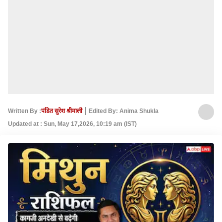
Written By :
पंडित सुरेश श्रीमाली
Edited By: Anima Shukla
Updated at : Sun, May 17,2026, 10:19 am (IST)