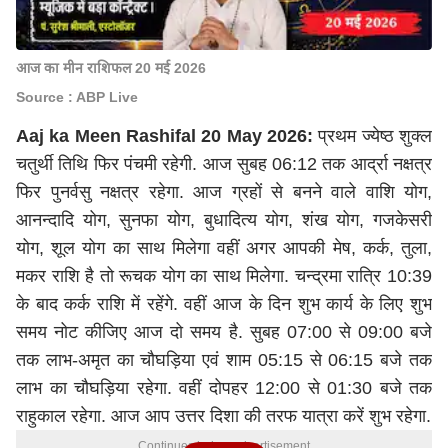
आज का मीन राशिफल 20 मई 2026
Source : ABP Live
Aaj ka Meen Rashifal 20 May 2026:
प्रथम ज्येष्ठ शुक्ल
चतुर्थी तिथि फिर पंचमी रहेगी. आज सुबह 06:12 तक आर्द्रा नक्षत्र
फिर पुनर्वसु नक्षत्र रहेगा. आज ग्रहों से बनने वाले वाशि योग,
आनन्दादि योग, सुनफा योग, बुधादित्य योग, शंख योग, गजकेसरी
योग, शूल योग का साथ मिलेगा वहीं अगर आपकी
मेष
, कर्क,
तुला
,
मकर राशि है तो रूचक योग का साथ मिलेगा. चन्द्रमा रात्रि 10:39
के बाद कर्क राशि में रहेंगे. वहीं आज के दिन शुभ कार्य के लिए शुभ
समय नोट कीजिए आज दो समय है. सुबह 07:00 से 09:00 बजे
तक लाभ-अमृत का चौघड़िया एवं शाम 05:15 से 06:15 बजे तक
लाभ का चौघड़िया रहेगा. वहीं दोपहर 12:00 से 01:30 बजे तक
राहुकाल रहेगा. आज आप उत्तर दिशा की तरफ यात्रा करें शुभ रहेगा.
Continues below advertisement