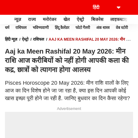
न्यूज़
राज्य
मनोरंजन
खेल
ऐस्ट्रो
बिजनेस
लाइफस्टाइल
धर्म
राशिफल
भविष्यवाणी
हिंदू कैलेंडर
फोटो गैलरी
अंक शास्त्र
वेब स्टोरी
वास
हिंदी न्यूज़
ऐस्ट्रो
राशिफल
AAJ KA MEEN RASHIFAL 20 MAY 2026: मीन राशि
आज करीबियों को नहीं होगी आपकी कला की कद्र, छात्रों को त्यागना होगा आलस्य
Aaj ka Meen Rashifal 20 May 2026: मीन
राशि आज करीबियों को नहीं होगी आपकी कला की
कद्र, छात्रों को त्यागना होगा आलस्य
Pisces Horoscope 20 May 2026: मीन राशि वालों के लिए
आज का दिन विशेष होने जा जा रहा है, क्या इस दिन आपकी कोई
खास इच्छा पूरी होने जा रही है. जानिए बुधवार का दिन कैसा रहेगा?
Advertisement