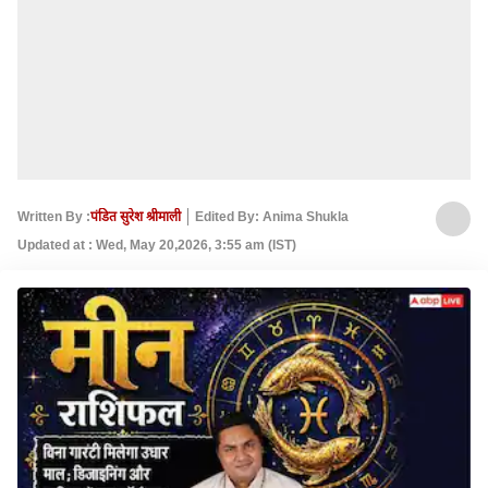
Written By :
पंडित सुरेश श्रीमाली
Edited By: Anima Shukla
Updated at : Wed, May 20,2026, 3:55 am (IST)