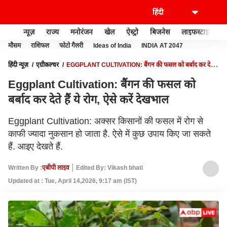
न्यूज़
राज्य
मनोरंजन
खेल
ऐस्ट्रो
बिजनेस
लाइफस्टाइल
मौसम
राशिफल
फोटो गैलरी
Ideas of India
INDIA AT 2047
हिंदी न्यूज़
एग्रीकल्चर
EGGPLANT CULTIVATION: बैंगन की फसल को बर्बाद कर देते हैं
ये रोग, ऐसे करें देखभाल
Eggplant Cultivation: बैंगन की फसल को
बर्बाद कर देते हैं ये रोग, ऐसे करें देखभाल
Eggplant Cultivation: अक्सर किसानों की फसल में रोग से
काफी ज्यादा नुकसान हो जाता है. ऐसे में कुछ उपाय किए जा सकते
हैं. आइए देखते हैं.
Written By :
एबीपी लाइव
Edited By: Vikash bhati
Updated at : Tue, April 14,2026, 9:17 am (IST)