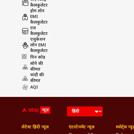
कैलकुलेटर
होम लोन
EMI
कैलकुलेटर
एज
कैलकुलेटर
एजुकेशन
लोन EMI
कैलकुलेटर
पिन कोड
सोने की
कीमत
चांदी की
कीमत
AQI
लेटेस्ट हिंदी न्यूज़
एंटरटेनमेंट न्यूज़
स्पोर्ट्स न्यू