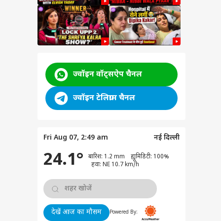
ज्वॉइन वॉट्सऐप चैनल
ज्वॉइन टेलिग्राम चैनल
Fri Aug 07, 2:49 am
नई दिल्ली
24.1°
बारिश: 1.2 mm ह्यूमिडिटी: 100%
हवा: NE 10.7 km/h
ीएल 2026
देखें आज का मौसम
Powered By: