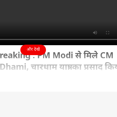
और देखें
eaking : PM Modi से मिले CM
ami, चारधाम यात्रा का प्रसाद कि
12:15 PM (IST)
mi #pmmodi Uttarakhand Breaking : PM Modi से म
 यात्रा का प्रसाद किया भेंट...सुनिए पीएम मोदी से अपने इस मु