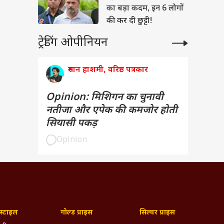
का बड़ा कदम, इन 6 लोगों
की कर दी छुट्टी!
ट्रेडिंग ओपीनियन
रुमान हाशमी, वरिष्ठ पत्रकार
Opinion: मिशिगन का चुनावी
नतीजा और एपेक की कमजोर होती
सियासी पकड़
Opinion
्टाइल
गोल्ड प्राइस
सिल्वर प्राइस