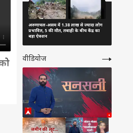
अरुणाचल-असम में 1.38 लाख से ज्यादा लोग
PM मोदी ने अ
प्रभावित, 5 की मौत, तबाही के बीच केंद्र का
फुटबॉल, शेयर
बड़ा ऐक्शन
वीडियोज
्को
बसे