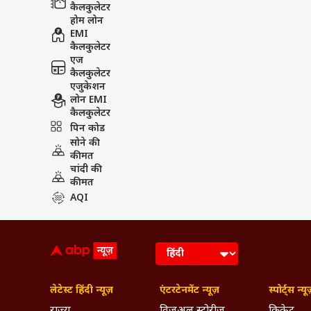
कैलकुलेटर
होम लोन
EMI
कैलकुलेटर
एज
कैलकुलेटर
एजुकेशन
लोन EMI
कैलकुलेटर
पिन कोड
सोने की
कीमत
चांदी की
कीमत
AQI
लेटेस्ट हिंदी न्यूज़
एंटरटेनमेंट न्यूज़
स्पोर्ट्स न्यू