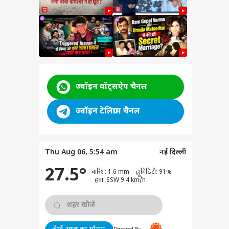
ज्वॉइन वॉट्सऐप चैनल
ज्वॉइन टेलिग्राम चैनल
Thu Aug 06, 5:54 am
नई दिल्ली
ट्स
27.5°
बारिश: 1.6 mm ह्यूमिडिटी: 91%
हवा: SSW 9.4 km/h