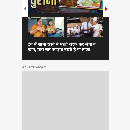
Inverter 
ट्रेन में खाना खाने से पहले जरूर कर लेना ये
एसी चुनें औ
काम, पता चल जाएगा बासी है या ताजा!
सकता है भार
Advertisement