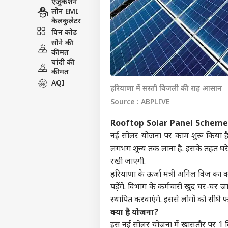
एजुकेशन
लोन EMI
कैलकुलेटर
पिन कोड
सोने की
कीमत
चांदी की
कीमत
AQI
हरियाणा में सस्ती बिजली की राह आसान
Source : ABPLIVE
Rooftop Solar Panel Scheme
नई सोलर योजना पर काम शुरू किया 
लगभग शून्य तक लाना है. इसके तहत घरे
रखी जाएगी.
हरियाणा के ऊर्जा मंत्री अनिल विज का क
पड़ेंगे. विभाग के कर्मचारी खुद घर-घर जा
स्थापित करवाएंगे. इससे लोगों को सीध
क्या है योजना?
इस नई सोलर योजना में खासतौर पर 1 क