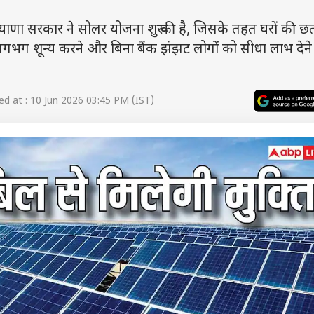
 सरकार ने सोलर योजना शुरू की है, जिसके तहत घरों की छत
ग शून्य करने और बिना बैंक झंझट लोगों को सीधा लाभ देने
d at : 10 Jun 2026 03:45 PM (IST)