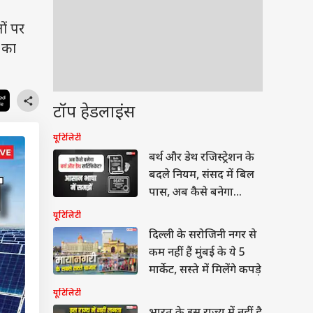
ों पर
 का
टॉप हेडलाइंस
यूटिलिटी
बर्थ और डेथ रजिस्ट्रेशन के
बदले नियम, संसद में बिल
पास, अब कैसे बनेगा
सर्टिफिकेट?
यूटिलिटी
दिल्ली के सरोजिनी नगर से
कम नहीं हैं मुंबई के ये 5
मार्केट, सस्ते में मिलेंगे कपड़े
यूटिलिटी