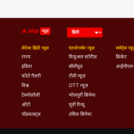
लेटेस्ट हिंदी न्यूज़
एंटरटेनमेंट न्यूज़
स्पोर्ट्स न्यू
राज्य
विजुअल स्टोरीज़
क्रिकेट
इंडिया
बॉलीवुड
आईपीएल
फोटो गैलरी
टीवी न्यूज़
विश्व
OTT न्यूज़
टेक्नोलॉजी
भोजपुरी सिनेमा
ऑटो
मूवी रिव्यू
पॉडकास्ट्स
तमिल सिनेमा