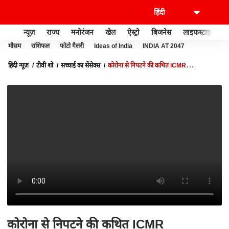
न्यूज़
राज्य
मनोरंजन
खेल
ऐस्ट्रो
बिजनेस
लाइफस्टाइल
मौसम
राशिफल
फोटो गैलरी
Ideas of India
INDIA AT 2047
हिंदी न्यूज़
टीवी शो
सच्चाई का सेंसेक्स
कोरोना से निपटने की कथित ICMR
GUIDELINES के वायरल मैसेज का सच | सच्चाई का सेंसेक्स
कोरोना से निपटने की कथित ICMR