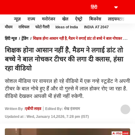
न्यूज़
राज्य
मनोरंजन
खेल
ऐस्ट्रो
बिजनेस
लाइफस्टाइल
मौसम
राशिफल
फोटो गैलरी
Ideas of India
INDIA AT 2047
हिंदी न्यूज़
ट्रेंडिंग
शिक्षक होना आसान नहीं है, मैडम ने लगाई डांट तो बच्चे ने बाल नोचकर टीचर
की लगा दी क्लास, हंसा रहा वीडियो
शिक्षक होना आसान नहीं है, मैडम ने लगाई डांट तो
बच्चे ने बाल नोचकर टीचर की लगा दी क्लास, हंसा
रहा वीडियो
सोशल मीडिया पर वायरल हो रहे वीडियो में एक नन्हे स्टूडेंट ने अपनी
टीचर के बाल नोचे हुए हैं और वो गुस्से में लाल होकर रोए जा रहा है.
वीडियो देखकर आपकी भी हंसी नहीं रुकेगी.
Written By :
एबीपी लाइव
Edited By: शेख इंजमाम
Updated at : Wed, January 14,2026, 7:28 pm (IST)