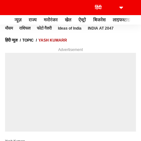
न्यूज़
राज्य
मनोरंजन
खेल
ऐस्ट्रो
बिजनेस
लाइफस्टाइल
मौसम
राशिफल
फोटो गैलरी
Ideas of India
INDIA AT 2047
हिंदी न्यूज़
TOPIC
YASH KUMARR
Advertisement