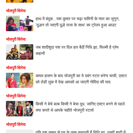
भोजपुरी सिनेमा
हाथ में बंदूक...यश कुमार पर चढ़ा यामिनी के प्यार का जुनून,
'दुल्हन तो जाएगी दूल्हे राजा के साथ' का ट्रेलर हुआ आउट
भोजपुरी सिनेमा
जब शादीशुदा यश पर दिल हार बैठीं निधि झा, फिल्मी है प्रेम
कहानी
भोजपुरी सिनेमा
कमल हासन के बाद भोजपुरी का ये दबंग स्टार बनेगा चाची, एक्टर
को लेडी लुक में देख आपको आ जाएगी गोविंदा की याद
भोजपुरी सिनेमा
किसी ने बेचे बल्ब किसी ने बेचा दूध, जानिए एक्टर बनने से पहले
क्या करते थे आपके चहीते भोजपुरी स्टार्स
भोजपुरी सिनेमा
पति यश कुमार से घर के काम करवाती हैं निधि झा, दूसरी शादी में