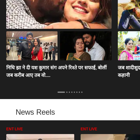
निधि झा ने दी यश कुमार संग अपने रिश्ते पर सफाई, बोलीं
जब शादीशुदा 
जब करीब आए तब वो....
कहानी
News Reels
ENT LIVE
ENT LIVE