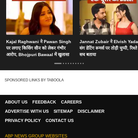
Kajal Raghwani ने Pawan Singh
Jannat Zubair ने Elvish Yad
पर लगाए किसिंग सीन को लेकर गंभीर
संग डेटिंग रूमर्स पर तोड़ी चुप्पी, रिश्त
आरोप, Bhojpuri Bawaal में खुलासा
सच बताया
SPONSORED LINKS BY TABOOLA
ABOUT US
FEEDBACK
CAREERS
ADVERTISE WITH US
SITEMAP
DISCLAIMER
PRIVACY POLICY
CONTACT US
ABP NEWS GROUP WEBSITES