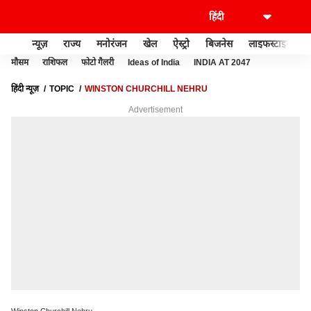
न्यूज़
राज्य
मनोरंजन
खेल
ऐस्ट्रो
बिजनेस
लाइफस्टाइल
मौसम
राशिफल
फोटो गैलरी
Ideas of India
INDIA AT 2047
हिंदी न्यूज़
TOPIC
WINSTON CHURCHILL NEHRU
Advertisement