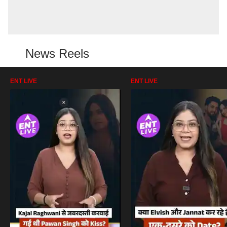
News Reels
ENT LIVE
ENT LIVE