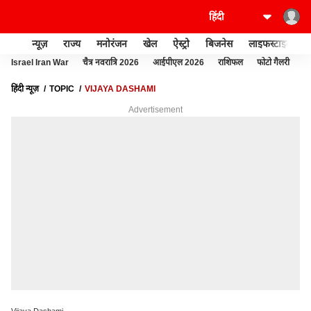
न्यूज़
राज्य
मनोरंजन
खेल
ऐस्ट्रो
बिजनेस
लाइफस्टाइल
Israel Iran War
चैत्र नवरात्रि 2026
आईपीएल 2026
राशिफल
फोटो गैलरी
E
हिंदी न्यूज़
TOPIC
VIJAYA DASHAMI
Advertisement