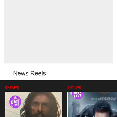
News Reels
ENT LIVE
ENT LIVE