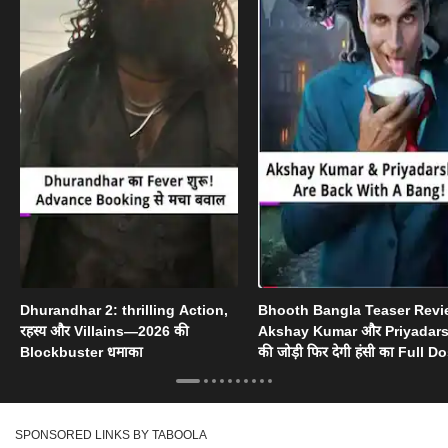
Dhurandhar 2: thrilling Action,
Bhooth Bangla Teaser Revi
रहस्य और Villains—2026 की
Akshay Kumar और Priyadar
Blockbuster धमाका
की जोड़ी फिर देगी हंसी का Full D
SPONSORED LINKS BY TABOOLA