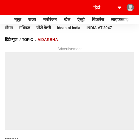
न्यूज़
राज्य
मनोरंजन
खेल
ऐस्ट्रो
बिजनेस
लाइफस्टाइल
मौसम
राशिफल
फोटो गैलरी
Ideas of India
INDIA AT 2047
हिंदी न्यूज़
TOPIC
VIDARBHA
Advertisement