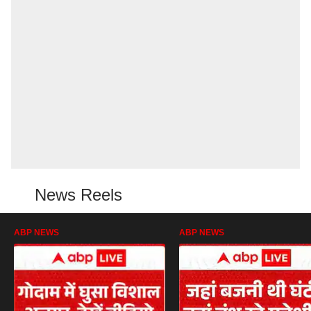
News Reels
ABP NEWS
ABP NEWS