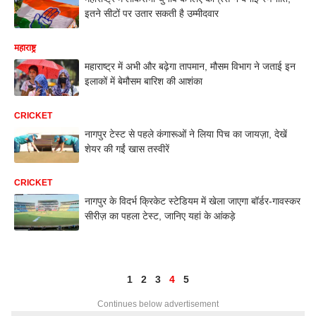
इतने सीटों पर उतार सकती है उम्मीदवार
महाराष्ट्र
महाराष्ट्र में अभी और बढ़ेगा तापमान, मौसम विभाग ने जताई इन
इलाकों में बेमौसम बारिश की आशंका
CRICKET
नागपुर टेस्ट से पहले कंगारूओं ने लिया पिच का जायज़ा, देखें
शेयर की गईं खास तस्वीरें
CRICKET
नागपुर के विदर्भ क्रिकेट स्टेडियम में खेला जाएगा बॉर्डर-गावस्कर
सीरीज़ का पहला टेस्ट, जानिए यहां के आंकड़े
1
2
3
4
5
Continues below advertisement