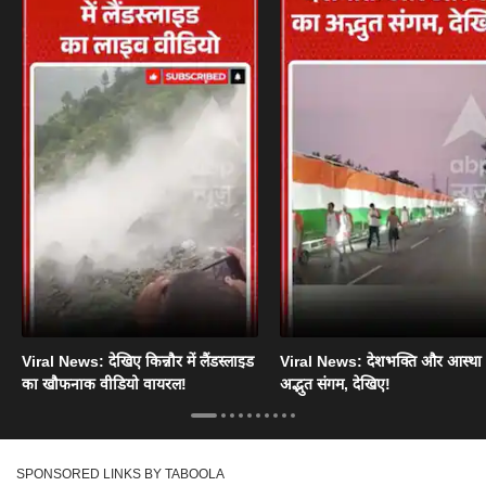
Viral News: देखिए किन्नौर में लैंडस्लाइड
Viral News: देशभक्ति और आस्था
का खौफनाक वीडियो वायरल!
अद्भुत संगम, देखिए!
SPONSORED LINKS BY TABOOLA