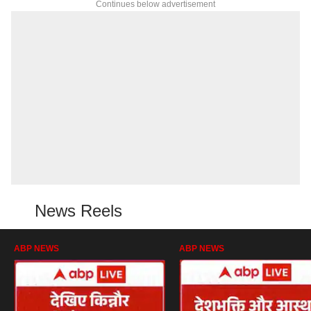
Continues below advertisement
News Reels
ABP NEWS
ABP NEWS