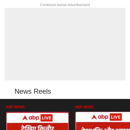
Continues below advertisement
News Reels
ABP NEWS
ABP NEWS