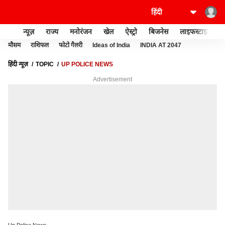
न्यूज़
राज्य
मनोरंजन
खेल
ऐस्ट्रो
बिजनेस
लाइफस्टाइल
मौसम
राशिफल
फोटो गैलरी
Ideas of India
INDIA AT 2047
हिंदी न्यूज़
TOPIC
UP POLICE NEWS
Advertisement