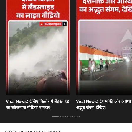
Viral News: देखिए किन्नौर में लैंडस्लाइड
Viral News: देशभक्ति और आस्था
का खौफनाक वीडियो वायरल!
अद्भुत संगम, देखिए!