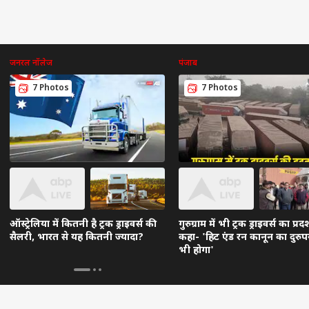
जनरल नॉलेज
पंजाब
7 Photos
7 Photos
ऑस्ट्रेलिया में कितनी है ट्रक ड्राइवर्स की
गुरुग्राम में भी ट्रक ड्राइवर्स का प्रदर
सैलरी, भारत से यह कितनी ज्यादा?
कहा- 'हिट एंड रन कानून का दुरु
भी होगा'