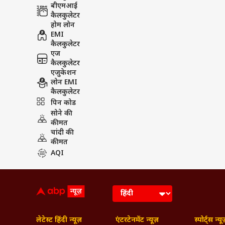
लेटेस्ट हिंदी न्यूज़
एंटरटेनमेंट न्यूज़
स्पोर्ट्स न्यू