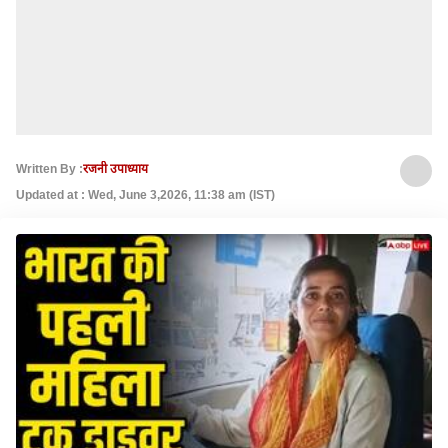
Written By :
रजनी उपाध्याय
Updated at : Wed, June 3,2026, 11:38 am (IST)