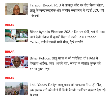
Tarapur Bypoll: RJD ने तारापुर सीट पर सेट किया 'खेल',
लालू के मास्टरस्ट्रोक और जातीय समीकरण ने बढ़ाई JDU की
परेशानी
BIHAR
Bihar bypolls Election 2021: सिर पर टोपी, गले में गमछा
डाले देसी अंदाज में चुनावी मैदान में उतरे Lalu Prasad
Yadav, रैली में उमड़ी भारी भीड़, देखें तस्वीरें
BIHAR
Bihar Politics: लालू यादव ने ली 'क्रेडिट' तो HAM ने
दिखाया आईना, कहा- आपने नहीं, जनता ने नीतीश कुमार को
बनाया मुख्यमंत्री
BIHAR
Lalu Yadav Rally: लालू यादव की जनसभा में उमड़ी भीड़,
एक झलक पाने को लोगों में दिखी बेताबी, छतों पर चढ़कर देख रहे
थे सभा