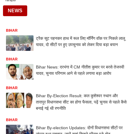
Tarapur
NEWS
BIHAR
ट्रैक सूट पहनकर हाथ में रूल लिए मॉर्निंग वॉक पर निकले लालू
यादव, दो सीटों पर हुए उपचुनाव को लेकर दिया बड़ा बयान
BIHAR
Bihar News: दरभंगा में CM नीतीश कुमार पर बरसे तेजस्वी
यादव, चुनाव परिणाम आने से पहले लगाया बड़ा आरोप
BIHAR
Bihar By-Election Result: कल कुशेश्वर स्थान और
तारापुर विधानसभा सीट का होगा फैसला, पढ़ें चुनाव से पहले कैसे
बनाई गई थी रणनीति
BIHAR
Bihar By-election Updates: दोनों विधानसभा सीटों पर
संपन्न हुआ मतदान, जानें कहां कितने फीसद पड़े वोट