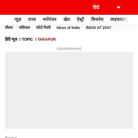
न्यूज़
राज्य
मनोरंजन
खेल
ऐस्ट्रो
बिजनेस
लाइफस्टाइल
मौसम
राशिफल
फोटो गैलरी
Ideas of India
INDIA AT 2047
हिंदी न्यूज़
TOPIC
TARAPUR
Advertisement