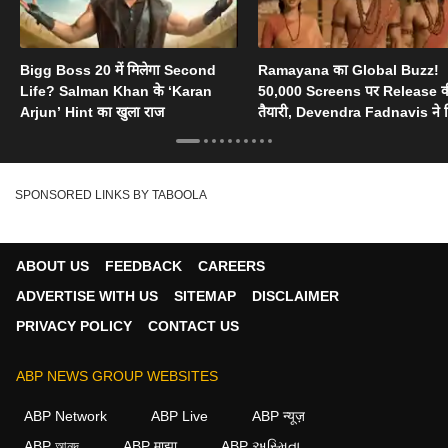
Bigg Boss 20 में मिलेगा Second
Ramayana का Global Buzz!
Life? Salman Khan के ‘Karan
50,000 Screens पर Release 
Arjun’ Hint का खुला राज
तैयारी, Devendra Fadnavis ने 
Oscar का सपोर्ट
SPONSORED LINKS BY TABOOLA
ABOUT US
FEEDBACK
CAREERS
ADVERTISE WITH US
SITEMAP
DISCLAIMER
PRIVACY POLICY
CONTACT US
ABP NEWS GROUP WEBSITES
ABP Network
ABP Live
ABP न्यूज़
ABP আনন্দ
ABP माझा
ABP અસ્મિતા