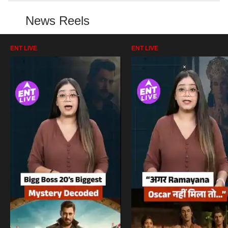
News Reels
ENT LIVE
ENT LIVE