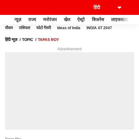
न्यूज़
राज्य
मनोरंजन
खेल
ऐस्ट्रो
बिजनेस
लाइफस्टाइल
मौसम
राशिफल
फोटो गैलरी
Ideas of India
INDIA AT 2047
हिंदी न्यूज़
TOPIC
TAPAS ROY
Advertisement