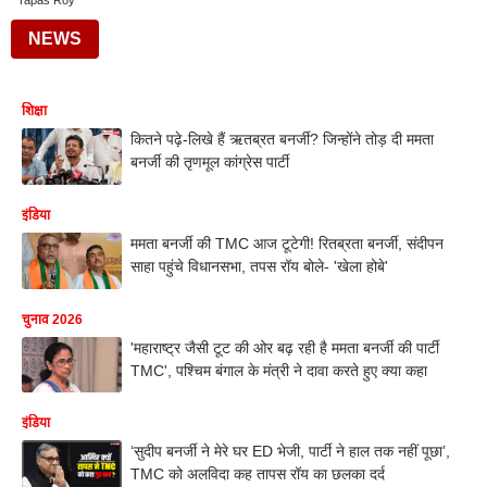
Tapas Roy
NEWS
शिक्षा
कितने पढ़े-लिखे हैं ऋतब्रत बनर्जी? जिन्होंने तोड़ दी ममता
बनर्जी की तृणमूल कांग्रेस पार्टी
इंडिया
ममता बनर्जी की TMC आज टूटेगी! रितब्रता बनर्जी, संदीपन
साहा पहुंचे विधानसभा, तपस रॉय बोले- 'खेला होबे'
चुनाव 2026
'महाराष्ट्र जैसी टूट की ओर बढ़ रही है ममता बनर्जी की पार्टी
TMC', पश्चिम बंगाल के मंत्री ने दावा करते हुए क्या कहा
इंडिया
‘सुदीप बनर्जी ने मेरे घर ED भेजी, पार्टी ने हाल तक नहीं पूछा’,
TMC को अलविदा कह तापस रॉय का छलका दर्द