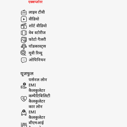
एक्सप्लोरर
लाइव टीवी
वीडियो
शॉर्ट वीडियो
वेब स्टोरीज
फोटो गैलरी
पॉडकास्ट्स
मूवी रिव्यू
ओपिनियन
यूजफुल
पर्सनल लोन
EMI
कैलकुलेटर
कम्पैटिबिलिटी
कैलकुलेटर
कार लोन
EMI
कैलकुलेटर
बीएमआई