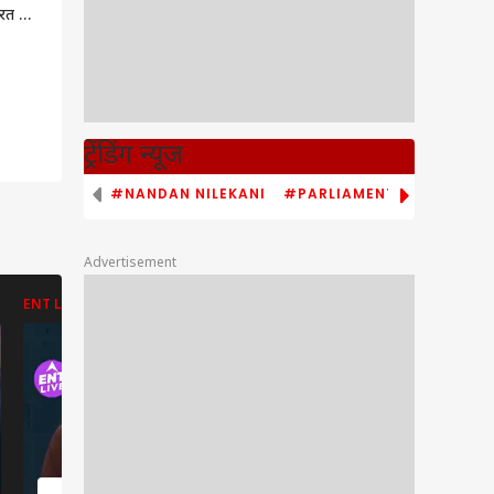
ारत के
्शन को
प्रो
ट्रेंडिंग न्यूज
#NANDAN NILEKANI
#PARLIAMENT MONSOON S
Advertisement
ENT LIVE
ENT LIVE
ABP NEWS