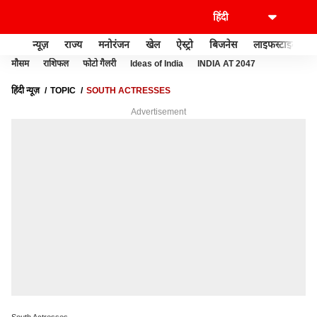
न्यूज़
राज्य
मनोरंजन
खेल
ऐस्ट्रो
बिजनेस
लाइफस्टाइल
मौसम
राशिफल
फोटो गैलरी
Ideas of India
INDIA AT 2047
हिंदी न्यूज़
TOPIC
SOUTH ACTRESSES
Advertisement