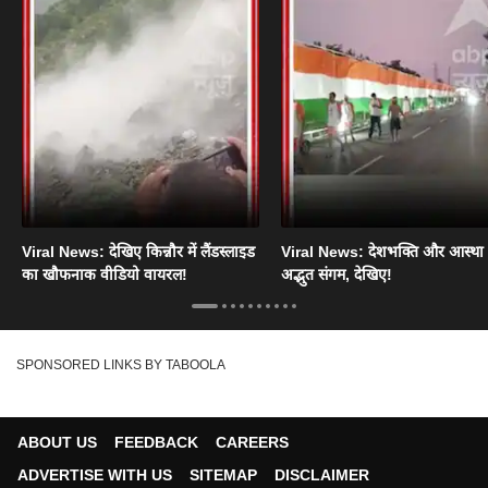
Viral News: देखिए किन्नौर में लैंडस्लाइड
Viral News: देशभक्ति और आस्था
का खौफनाक वीडियो वायरल!
अद्भुत संगम, देखिए!
SPONSORED LINKS BY TABOOLA
ABOUT US
FEEDBACK
CAREERS
ADVERTISE WITH US
SITEMAP
DISCLAIMER