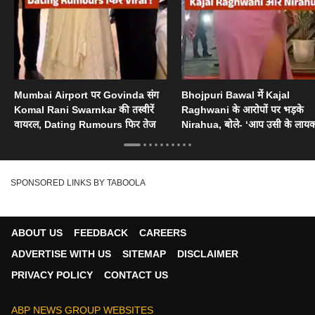
Mumbai Airport पर Govinda संग
Bhojpuri Bawal में Kajal
Komal Rani Swarnkar की तस्वीरें
Raghwani के आरोपों पर भड़के
वायरल, Dating Rumours फिर तेज
Nirahua, बोले- ‘आप उसी के लायक
SPONSORED LINKS BY TABOOLA
ABOUT US
FEEDBACK
CAREERS
ADVERTISE WITH US
SITEMAP
DISCLAIMER
PRIVACY POLICY
CONTACT US
ABP NEWS GROUP WEBSITES