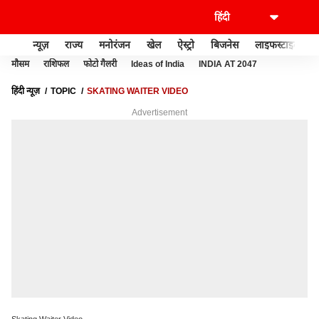
न्यूज़
राज्य
मनोरंजन
खेल
ऐस्ट्रो
बिजनेस
लाइफस्टाइल
मौसम
राशिफल
फोटो गैलरी
Ideas of India
INDIA AT 2047
हिंदी न्यूज़
TOPIC
SKATING WAITER VIDEO
Advertisement