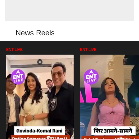
News Reels
ENT LIVE
ENT LIVE