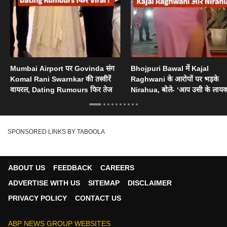
Mumbai Airport पर Govinda संग
Bhojpuri Bawal में Kajal
Komal Rani Swarnkar की तस्वीरें
Raghwani के आरोपों पर भड़के
वायरल, Dating Rumours फिर तेज
Nirahua, बोले- ‘आप उसी के लायक
SPONSORED LINKS BY TABOOLA
ABOUT US
FEEDBACK
CAREERS
ADVERTISE WITH US
SITEMAP
DISCLAIMER
PRIVACY POLICY
CONTACT US
ABP NEWS GROUP WEBSITES