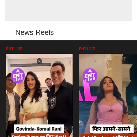
News Reels
ENT LIVE
ENT LIVE