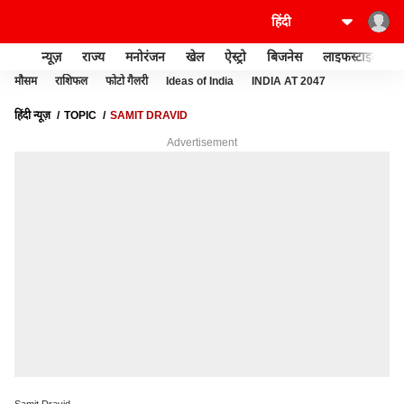
न्यूज़
राज्य
मनोरंजन
खेल
ऐस्ट्रो
बिजनेस
लाइफस्टाइल
मौसम
राशिफल
फोटो गैलरी
Ideas of India
INDIA AT 2047
हिंदी न्यूज़
TOPIC
SAMIT DRAVID
Advertisement