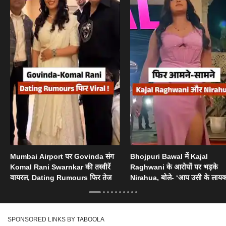
Mumbai Airport पर Govinda संग
Bhojpuri Bawal में Kajal
Komal Rani Swarnkar की तस्वीरें
Raghwani के आरोपों पर भड़के
वायरल, Dating Rumours फिर तेज
Nirahua, बोले- ‘आप उसी के लायक
SPONSORED LINKS BY TABOOLA