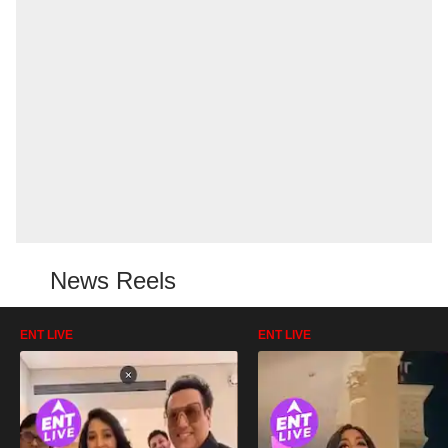
News Reels
ENT LIVE
ENT LIVE