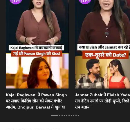
Kajal Raghwani ने Pawan Singh
Jannat Zubair ने Elvish Yad
पर लगाए किसिंग सीन को लेकर गंभीर
संग डेटिंग रूमर्स पर तोड़ी चुप्पी, रिश्त
आरोप, Bhojpuri Bawaal में खुलासा
सच बताया