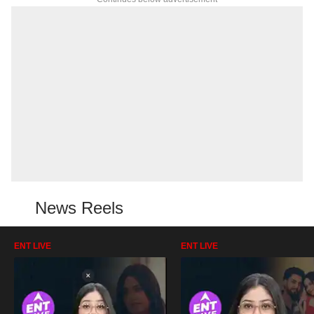
News Reels
ENT LIVE
ENT LIVE