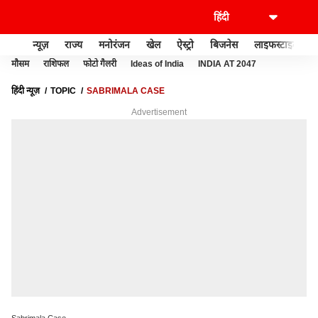
न्यूज़
राज्य
मनोरंजन
खेल
ऐस्ट्रो
बिजनेस
लाइफस्टाइल
मौसम
राशिफल
फोटो गैलरी
Ideas of India
INDIA AT 2047
हिंदी न्यूज़
TOPIC
SABRIMALA CASE
Advertisement