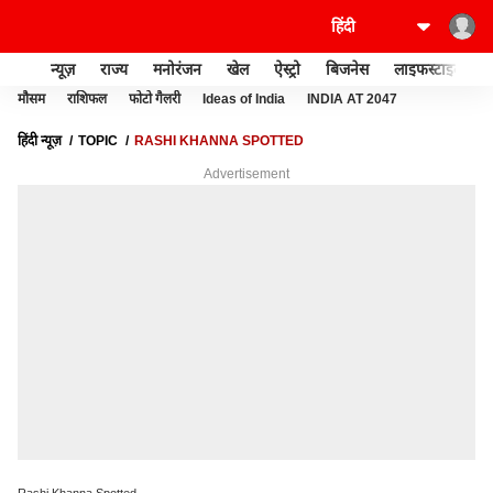
न्यूज़
राज्य
मनोरंजन
खेल
ऐस्ट्रो
बिजनेस
लाइफस्टाइल
मौसम
राशिफल
फोटो गैलरी
Ideas of India
INDIA AT 2047
हिंदी न्यूज़
TOPIC
RASHI KHANNA SPOTTED
Advertisement