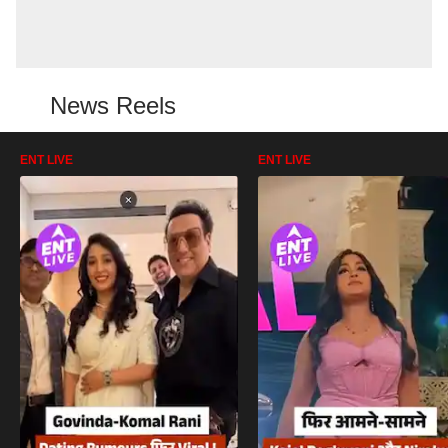
News Reels
ENT LIVE
ENT LIVE