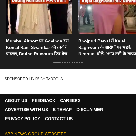
Mumbai Airport पर Govinda संग
Bhojpuri Bawal में Kajal
Komal Rani Swarnkar की तस्वीरें
Raghwani के आरोपों पर भड़के
वायरल, Dating Rumours फिर तेज
Nirahua, बोले- ‘आप उसी के लायक
SPONSORED LINKS BY TABOOLA
ABOUT US
FEEDBACK
CAREERS
ADVERTISE WITH US
SITEMAP
DISCLAIMER
PRIVACY POLICY
CONTACT US
ABP NEWS GROUP WEBSITES