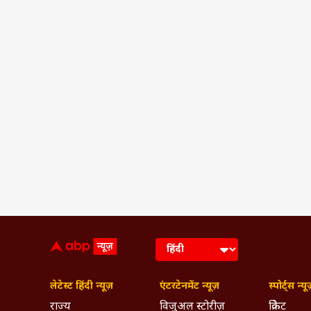
लेटेस्ट हिंदी न्यूज़
एंटरटेनमेंट न्यूज़
स्पोर्ट्स न्यू
राज्य
विजुअल स्टोरीज़
क्रिकेट