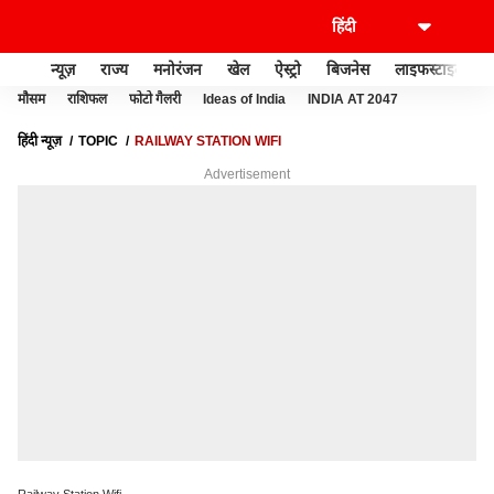
न्यूज़
राज्य
मनोरंजन
खेल
ऐस्ट्रो
बिजनेस
लाइफस्टाइल
मौसम
राशिफल
फोटो गैलरी
Ideas of India
INDIA AT 2047
हिंदी न्यूज़
TOPIC
RAILWAY STATION WIFI
Advertisement