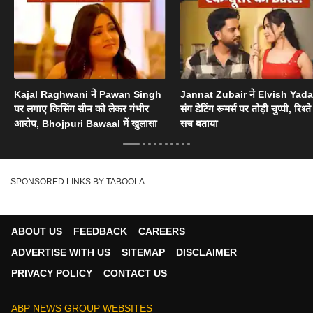
Kajal Raghwani ने Pawan Singh
Jannat Zubair ने Elvish Yad
पर लगाए किसिंग सीन को लेकर गंभीर
संग डेटिंग रूमर्स पर तोड़ी चुप्पी, रिश्त
आरोप, Bhojpuri Bawaal में खुलासा
सच बताया
SPONSORED LINKS BY TABOOLA
ABOUT US
FEEDBACK
CAREERS
ADVERTISE WITH US
SITEMAP
DISCLAIMER
PRIVACY POLICY
CONTACT US
ABP NEWS GROUP WEBSITES