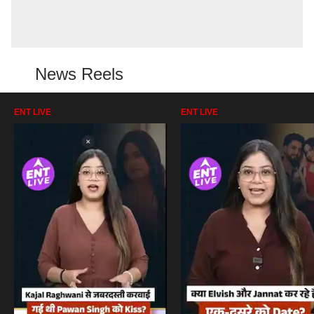
News Reels
ENT LIVE
ENT LIVE