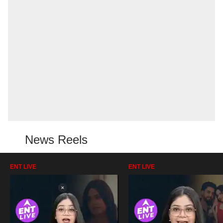
News Reels
ENT LIVE
ENT LIVE