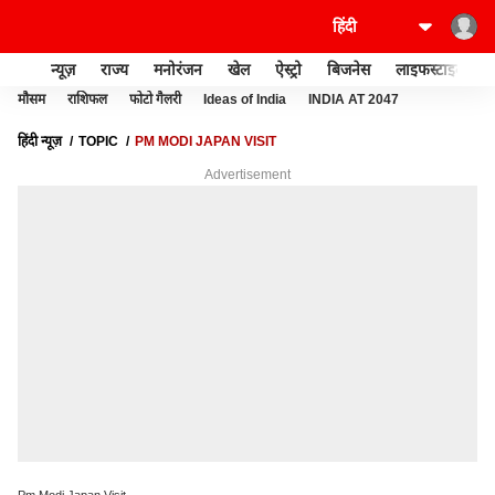
न्यूज़
राज्य
मनोरंजन
खेल
ऐस्ट्रो
बिजनेस
लाइफस्टाइल
मौसम
राशिफल
फोटो गैलरी
Ideas of India
INDIA AT 2047
हिंदी न्यूज़
TOPIC
PM MODI JAPAN VISIT
Advertisement