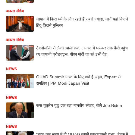
जनरल नॉलेज
जापान में किस धर्म के लोग रहते हैं सबसे ज्यादा, जानें यहां कितने
हिंदू-कितने मुस्लिम
जनरल नॉलेज
टेक्नोलॉजी से लेकर थाली तक... भारत में घर-घर तक कैसे पहुंच
गए जापानी प्रोडक्ट्स, पीएम मोदी जा रहे इसी देश
NEWS
QUAD Summit भारत के लिए क्यों है अहम, Expert से
समझिए | PM Modi Japan Visit
NEWS
रूस-यूक्रेन युद्ध एक बड़ा मानवीय संकट, बोले Joe Biden
NEWS
"बहुत कम समय में ही QUAD काफी प्रभावशाली हुआ", बैठक में