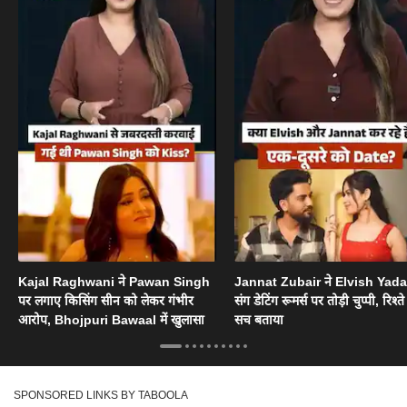
Kajal Raghwani ने Pawan Singh
Jannat Zubair ने Elvish Yad
पर लगाए किसिंग सीन को लेकर गंभीर
संग डेटिंग रूमर्स पर तोड़ी चुप्पी, रिश्त
आरोप, Bhojpuri Bawaal में खुलासा
सच बताया
SPONSORED LINKS BY TABOOLA