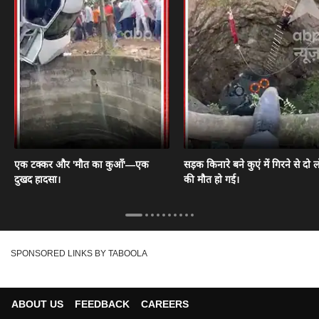
एक टक्कर और 'मौत का कुआँ'—एक
सड़क किनारे बने कुएं में गिरने से दो ल
दुखद हादसा।
की मौत हो गई।
SPONSORED LINKS BY TABOOLA
ABOUT US
FEEDBACK
CAREERS