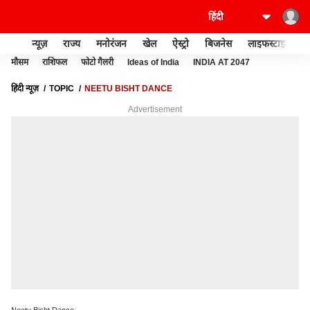
न्यूज़
राज्य
मनोरंजन
खेल
ऐस्ट्रो
बिजनेस
लाइफस्टाइल
मौसम
राशिफल
फोटो गैलरी
Ideas of India
INDIA AT 2047
हिंदी न्यूज़
TOPIC
NEETU BISHT DANCE
Advertisement