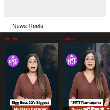
News Reels
ENT LIVE
ENT LIVE