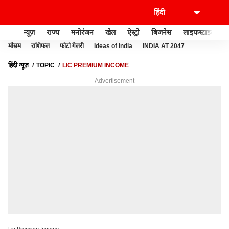
न्यूज़
राज्य
मनोरंजन
खेल
ऐस्ट्रो
बिजनेस
लाइफस्टाइल
मौसम
राशिफल
फोटो गैलरी
Ideas of India
INDIA AT 2047
हिंदी न्यूज़
TOPIC
LIC PREMIUM INCOME
Advertisement