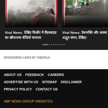
Viral News: देखिए किन्नौर में लैंडस्लाइड
Viral News: देशभक्ति और आस्था
का खौफनाक वीडियो वायरल!
अद्भुत संगम, देखिए!
SPONSORED LINKS BY TABOOLA
ABOUT US
FEEDBACK
CAREERS
ADVERTISE WITH US
SITEMAP
DISCLAIMER
PRIVACY POLICY
CONTACT US
ABP NEWS GROUP WEBSITES