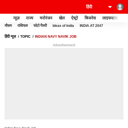
न्यूज़
राज्य
मनोरंजन
खेल
ऐस्ट्रो
बिजनेस
लाइफस्टाइल
मौसम
राशिफल
फोटो गैलरी
Ideas of India
INDIA AT 2047
हिंदी न्यूज़
TOPIC
INDIAN NAVY NAVIK JOB
Advertisement