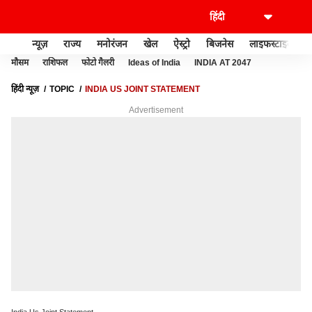
न्यूज़
राज्य
मनोरंजन
खेल
ऐस्ट्रो
बिजनेस
लाइफस्टाइल
मौसम
राशिफल
फोटो गैलरी
Ideas of India
INDIA AT 2047
हिंदी न्यूज़
TOPIC
INDIA US JOINT STATEMENT
Advertisement