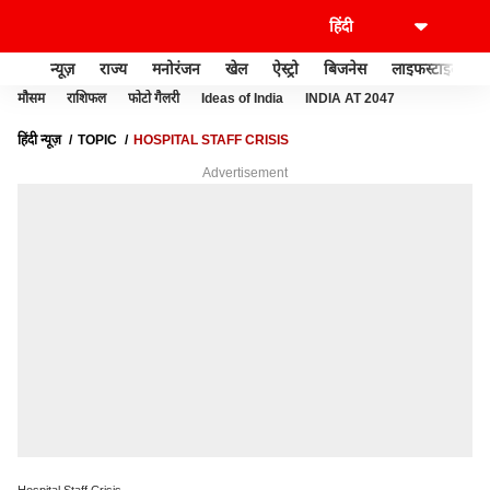
न्यूज़
राज्य
मनोरंजन
खेल
ऐस्ट्रो
बिजनेस
लाइफस्टाइल
मौसम
राशिफल
फोटो गैलरी
Ideas of India
INDIA AT 2047
हिंदी न्यूज़
TOPIC
HOSPITAL STAFF CRISIS
Advertisement