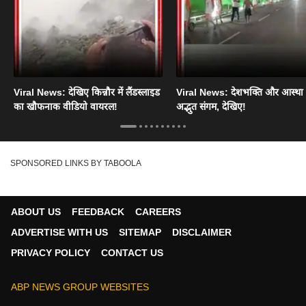
Viral News: देखिए किन्नौर में लैंडस्लाइड
Viral News: देशभक्ति और आस्था
का खौफनाक वीडियो वायरल!
अद्भुत संगम, देखिए!
SPONSORED LINKS BY TABOOLA
ABOUT US
FEEDBACK
CAREERS
ADVERTISE WITH US
SITEMAP
DISCLAIMER
PRIVACY POLICY
CONTACT US
ABP NEWS GROUP WEBSITES