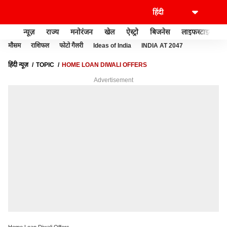
न्यूज़
राज्य
मनोरंजन
खेल
ऐस्ट्रो
बिजनेस
लाइफस्टाइल
मौसम
राशिफल
फोटो गैलरी
Ideas of India
INDIA AT 2047
हिंदी न्यूज़
TOPIC
HOME LOAN DIWALI OFFERS
Advertisement