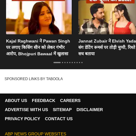
Kajal Raghwani ने Pawan Singh
Jannat Zubair ने Elvish Yad
पर लगाए किसिंग सीन को लेकर गंभीर
संग डेटिंग रूमर्स पर तोड़ी चुप्पी, रिश्त
आरोप, Bhojpuri Bawaal में खुलासा
सच बताया
SPONSORED LINKS BY TABOOLA
ABOUT US
FEEDBACK
CAREERS
ADVERTISE WITH US
SITEMAP
DISCLAIMER
PRIVACY POLICY
CONTACT US
ABP NEWS GROUP WEBSITES