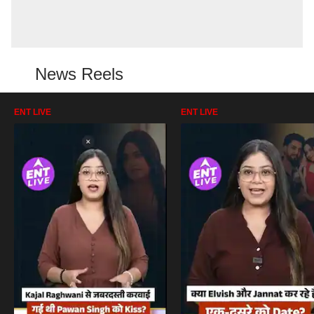
News Reels
ENT LIVE
ENT LIVE