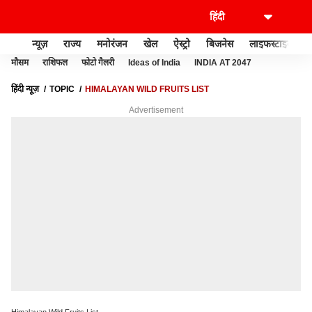
न्यूज़
राज्य
मनोरंजन
खेल
ऐस्ट्रो
बिजनेस
लाइफस्टाइल
मौसम
राशिफल
फोटो गैलरी
Ideas of India
INDIA AT 2047
हिंदी न्यूज़
TOPIC
HIMALAYAN WILD FRUITS LIST
Advertisement