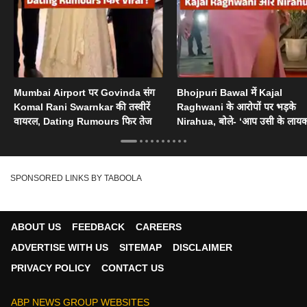
Mumbai Airport पर Govinda संग
Bhojpuri Bawal में Kajal
Komal Rani Swarnkar की तस्वीरें
Raghwani के आरोपों पर भड़के
वायरल, Dating Rumours फिर तेज
Nirahua, बोले- ‘आप उसी के लायक
SPONSORED LINKS BY TABOOLA
ABOUT US
FEEDBACK
CAREERS
ADVERTISE WITH US
SITEMAP
DISCLAIMER
PRIVACY POLICY
CONTACT US
ABP NEWS GROUP WEBSITES