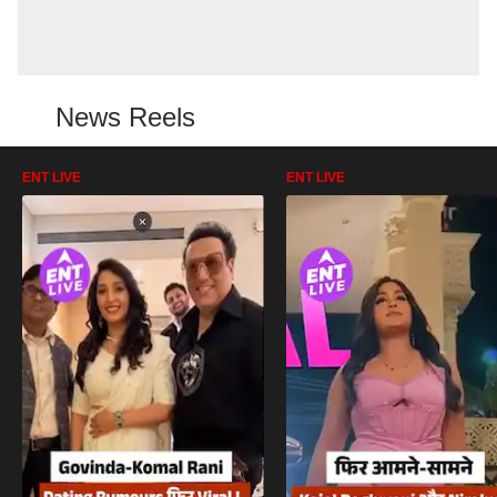
News Reels
ENT LIVE
ENT LIVE