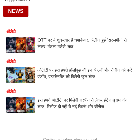
Happy Gilmore 2
NEWS
ओटीटी
OTT पर ये शुक्रवार है धमाकेदार, रिलीज हुई 'सरजमीन' से
लेकर 'मंडला मर्डर्स' तक
ओटीटी
ओटीटी पर इस हफ्ते हॉलीवुड की इन फिल्मों और सीरीज को करें
एंजॉय, एंटरटेनमेंट की मिलेगी फुल डोज
ओटीटी
इस हफ्ते ओटीटी पर मिलेगी सस्पेंस से लेकर इंटेंस ड्रामा की
डोज, रिलीज हो रही ये नई फिल्में और सीरीज
Continues below advertisement