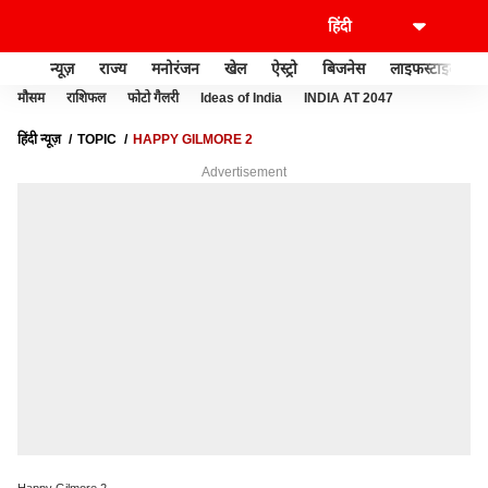
न्यूज़
राज्य
मनोरंजन
खेल
ऐस्ट्रो
बिजनेस
लाइफस्टाइल
मौसम
राशिफल
फोटो गैलरी
Ideas of India
INDIA AT 2047
हिंदी न्यूज़
TOPIC
HAPPY GILMORE 2
Advertisement