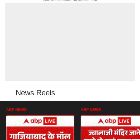
News Reels
ABP NEWS
ABP NEWS