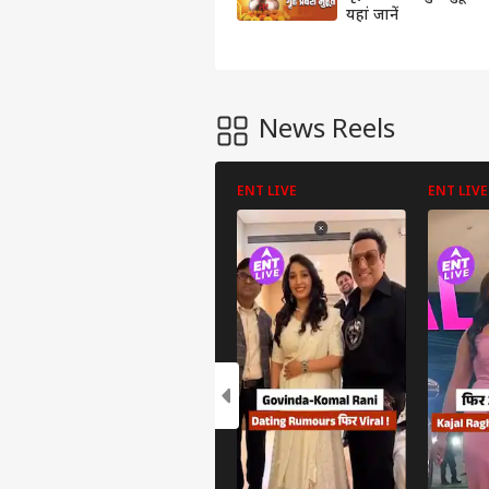
यहां जानें
News Reels
ENT LIVE
ENT LIVE