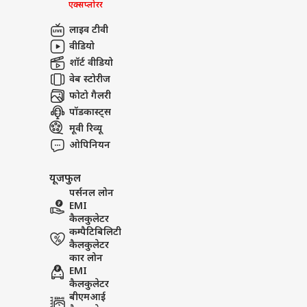
एक्सप्लोरर
लाइव टीवी
वीडियो
शॉर्ट वीडियो
वेब स्टोरीज
फोटो गैलरी
पॉडकास्ट्स
मूवी रिव्यू
ओपिनियन
यूजफुल
पर्सनल लोन
EMI
कैलकुलेटर
कम्पैटिबिलिटी
कैलकुलेटर
कार लोन
EMI
कैलकुलेटर
बीएमआई