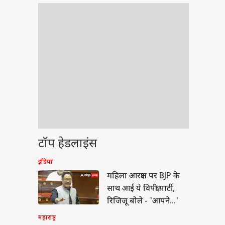
टॉप हेडलाइंस
इंडिया
वुड
महिला आरक्षण पर BJP के
साथ आई ये विपक्षी पार्टी,
रिजिजू बोले - 'आपने...'
महाराष्ट्र