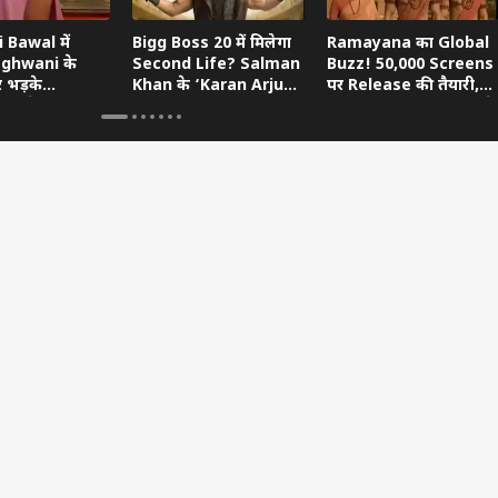
 Bawal में
Bigg Boss 20 में मिलेगा
Ramayana का Global
aghwani के
Second Life? Salman
Buzz! 50,000 Screens
र भड़के
Khan के ‘Karan Arjun’
पर Release की तैयारी,
, बोले- ‘आप
Hint का खुला राज
Devendra Fadnavis ने
ायक हो’
किया Oscar का सपोर्ट