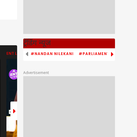
ट्रेंडिंग न्यूज
#NANDAN NILEKANI
#PARLIAMENT MONSOON S
ENT LIVE
ENT LIVE
ENT LIVE
Advertisement