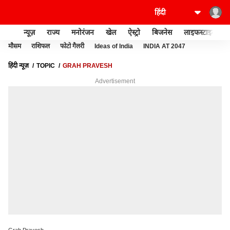
न्यूज़
राज्य
मनोरंजन
खेल
ऐस्ट्रो
बिजनेस
लाइफस्टाइल
मौसम
राशिफल
फोटो गैलरी
Ideas of India
INDIA AT 2047
हिंदी न्यूज़
TOPIC
GRAH PRAVESH
Advertisement