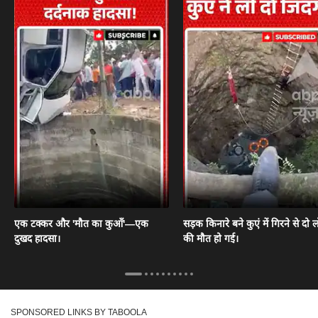
एक टक्कर और 'मौत का कुआँ'—एक
सड़क किनारे बने कुएं में गिरने से दो ल
दुखद हादसा।
की मौत हो गई।
SPONSORED LINKS BY TABOOLA