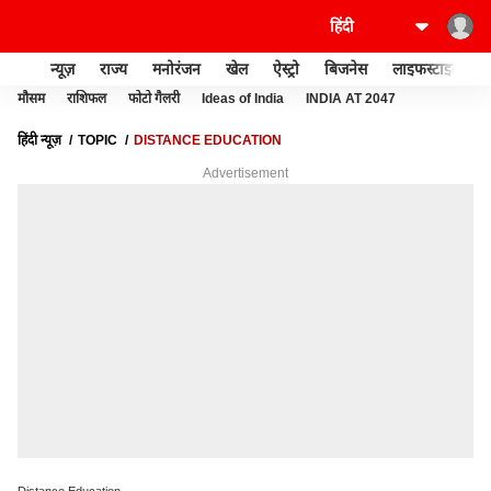
न्यूज़
राज्य
मनोरंजन
खेल
ऐस्ट्रो
बिजनेस
लाइफस्टाइल
मौसम
राशिफल
फोटो गैलरी
Ideas of India
INDIA AT 2047
हिंदी न्यूज़
TOPIC
DISTANCE EDUCATION
Advertisement