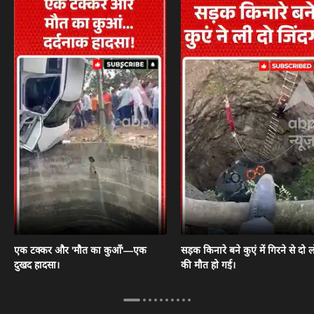
एक टक्कर और 'मौत का कुआँ'—एक
सड़क किनारे बने कुएं में गिरने से दो ल
दुखद हादसा।
की मौत हो गई।