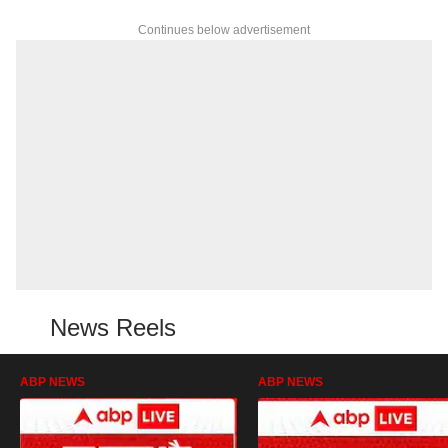
Continues below advertisement
News Reels
ABP NEWS
ABP NEWS