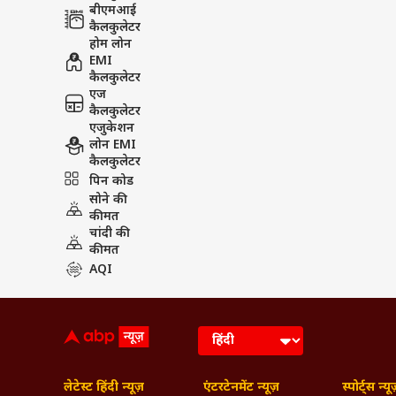
बीएमआई
कैलकुलेटर
होम लोन
EMI
कैलकुलेटर
एज
कैलकुलेटर
एजुकेशन
लोन EMI
कैलकुलेटर
पिन कोड
सोने की
कीमत
चांदी की
कीमत
AQI
लेटेस्ट हिंदी न्यूज़
एंटरटेनमेंट न्यूज़
स्पोर्ट्स न्यू