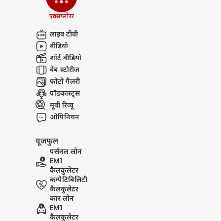
एक्सप्लोरर
लाइव टीवी
वीडियो
शॉर्ट वीडियो
वेब स्टोरीज
फोटो गैलरी
पॉडकास्ट्स
मूवी रिव्यू
ओपिनियन
यूजफुल
पर्सनल लोन
EMI
कैलकुलेटर
कम्पैटिबिलिटी
कैलकुलेटर
कार लोन
EMI
कैलकुलेटर