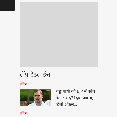
टॉप हेडलाइंस
इंडिया
बॉल
राहुल गांधी को BJP में कौन
नेता पसंद? दिया जवाब,
'हैलो अंकल...'
इंडिया