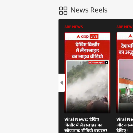
News Reels
ABP NEWS
ABP NEW
Viral News: देखिए
Viral Ne
किन्नौर में लैंडस्लाइड का
और आस्था
खौफनाक वीडियो वायरल!
देखिए!