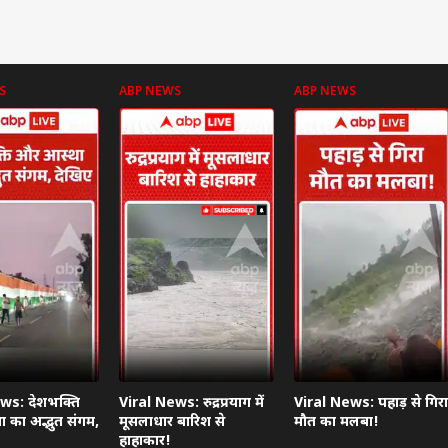
S
ABP NEWS
ABP NEWS
ws: देशभक्ति
Viral News: रुद्रप्रयाग में
Viral News: पहाड़ से गिरा
 का अद्भुत संगम,
मूसलाधार बारिश से
मौत का मलबा!
हाहाकार!