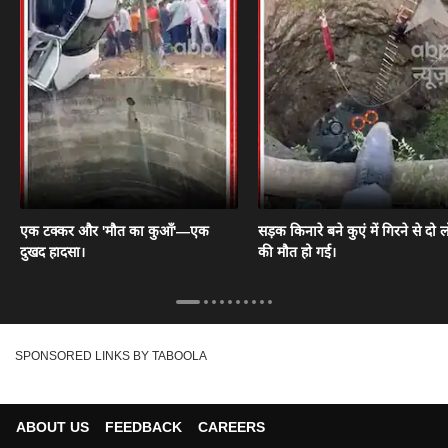
एक टक्कर और 'मौत का कुआँ'—एक
सड़क किनारे बने कुएं में गिरने से दो ल
दुखद हादसा।
की मौत हो गई।
SPONSORED LINKS BY TABOOLA
ABOUT US
FEEDBACK
CAREERS