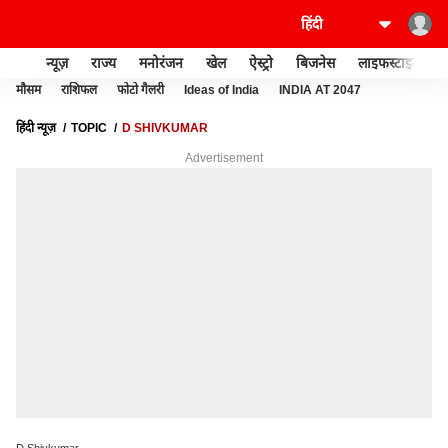
न्यूज़
राज्य
मनोरंजन
खेल
ऐस्ट्रो
बिजनेस
लाइफस्टाइल
मौसम
राशिफल
फोटो गैलरी
Ideas of India
INDIA AT 2047
हिंदी न्यूज़
TOPIC
D SHIVKUMAR
Advertisement