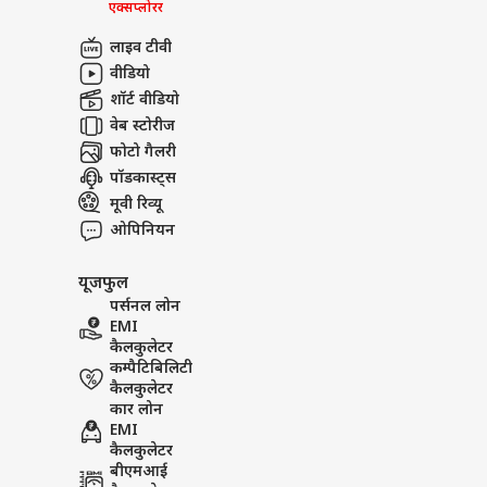
एक्सप्लोरर
लाइव टीवी
वीडियो
शॉर्ट वीडियो
वेब स्टोरीज
फोटो गैलरी
पॉडकास्ट्स
मूवी रिव्यू
ओपिनियन
यूजफुल
पर्सनल लोन
EMI
कैलकुलेटर
कम्पैटिबिलिटी
कैलकुलेटर
कार लोन
EMI
कैलकुलेटर