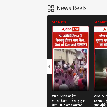
News Reels
ABP NEWS
ABP NEW
Viral Video: रेस
Viral Vi
कॉम्पिटिशन में बेकाबू हुआ
दबंगई... 