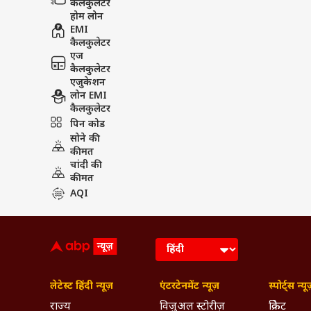
बीएमआई
कैलकुलेटर
होम लोन
EMI
कैलकुलेटर
एज
कैलकुलेटर
एजुकेशन
लोन EMI
कैलकुलेटर
पिन कोड
सोने की
कीमत
चांदी की
कीमत
AQI
लेटेस्ट हिंदी न्यूज़
एंटरटेनमेंट न्यूज़
स्पोर्ट्स न्यू