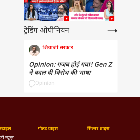
ट्रेडिंग ओपीनियन
शिवाजी सरकार
Opinion: गजब होई गवा! Gen Z
ने बदल दी विरोध की भाषा
Opinion
्टाइल
गोल्ड प्राइस
सिल्वर प्राइस