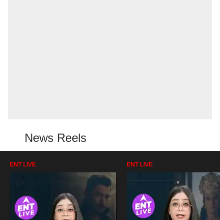
News Reels
ENT LIVE
ENT LIVE