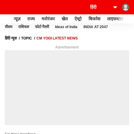
न्यूज़
राज्य
मनोरंजन
खेल
ऐस्ट्रो
बिजनेस
लाइफस्टाइल
मौसम
राशिफल
फोटो गैलरी
Ideas of India
INDIA AT 2047
हिंदी न्यूज़
TOPIC
CM YOGI LATEST NEWS
Advertisement