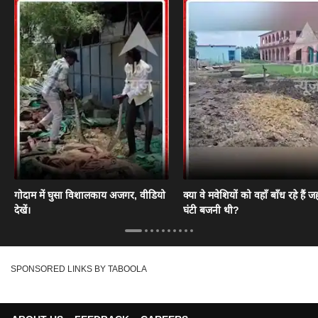
गोदाम में घुसा विशालकाय अजगर, वीडियो
क्या वे मवेशियों को वहाँ बाँध रहे हैं जह
देखें।
घंटी बजनी थी?
SPONSORED LINKS BY TABOOLA