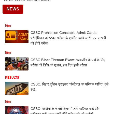
Central Selection Board Of Constable
NEWS
शिक्षा
​CSBC Prohibition Constable Admit Cards:
प्रोहिबिशन कांस्टेबल परीक्षा के एडमिट कार्ड जारी, 27 फरवरी
को होगी परीक्षा
शिक्षा
CSBC Bihar Fireman Exam: फायरमैन के पदों के लिए
परीक्षा की तिथि का एलान, इस दिन होगी परीक्षा
RESULTS
CSBC: बिहार पुलिस ड्राइवर कांस्टेबल का परिणाम घोषित, ऐसे
देखें
शिक्षा
CSBC: कोरोना के चलते बिहार में टली फॉरेस्ट गार्ड और
फॉरेस्टर भर्ती, जल्द जारी होंगी परीक्षा की नई तारीखें