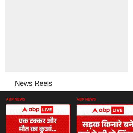
News Reels
ABP NEWS
ABP NEWS