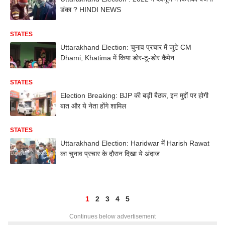
डंका ? HINDI NEWS
STATES
Uttarakhand Election: चुनाव प्रचार में जुटे CM
Dhami, Khatima में किया डोर-टू-डोर कैंपेन
STATES
Election Breaking: BJP की बड़ी बैठक, इन मु्द्दों पर होगी
बात और ये नेता होंगे शामिल
STATES
Uttarakhand Election: Haridwar में Harish Rawat
का चुनाव प्रचार के दौरान दिखा ये अंदाज
1
2
3
4
5
Continues below advertisement