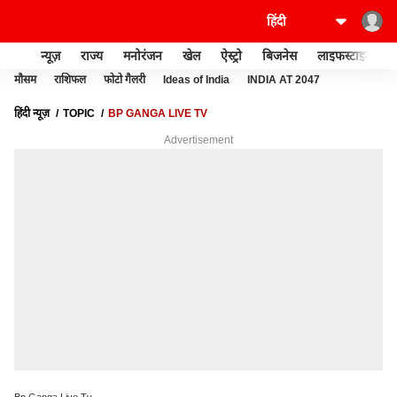
न्यूज़
राज्य
मनोरंजन
खेल
ऐस्ट्रो
बिजनेस
लाइफस्टाइल
मौसम
राशिफल
फोटो गैलरी
Ideas of India
INDIA AT 2047
हिंदी न्यूज़
TOPIC
BP GANGA LIVE TV
Advertisement