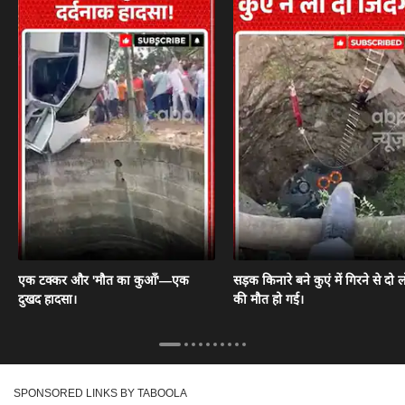
एक टक्कर और 'मौत का कुआँ'—एक
सड़क किनारे बने कुएं में गिरने से दो ल
दुखद हादसा।
की मौत हो गई।
SPONSORED LINKS BY TABOOLA