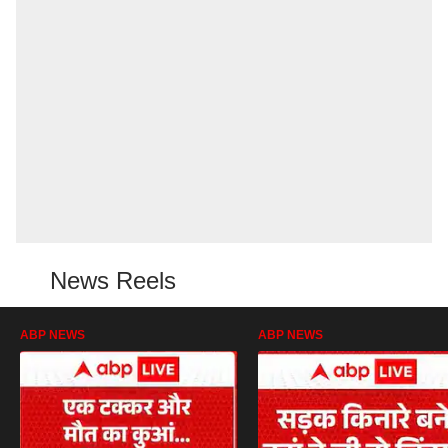
News Reels
ABP NEWS
ABP NEWS