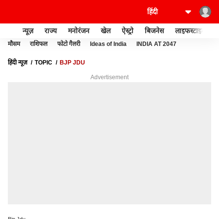
न्यूज़
राज्य
मनोरंजन
खेल
ऐस्ट्रो
बिजनेस
लाइफस्टाइल
मौसम
राशिफल
फोटो गैलरी
Ideas of India
INDIA AT 2047
हिंदी न्यूज़
TOPIC
BJP JDU
Advertisement