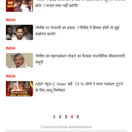
बोले- \'जनता माफ नहीं करेगी\'
INDIA
नीतीश पर तेजस्वी का हमला, \'नीतीश में हिम्मत होती तो मुझे
बर्खास्त करते\'
INDIA
नीतीश का महागठबंधन तोड़ने का फैसला राजनीतिक मौकापरस्ती:
येचुरी
INDIA
ABP न्यूज़-C Voter सर्वे: 74 % लोगों ने माना गठबंधन टूटने
के लिए लालू जिम्मेदार
1
2
3
4
5
Continues below advertisement