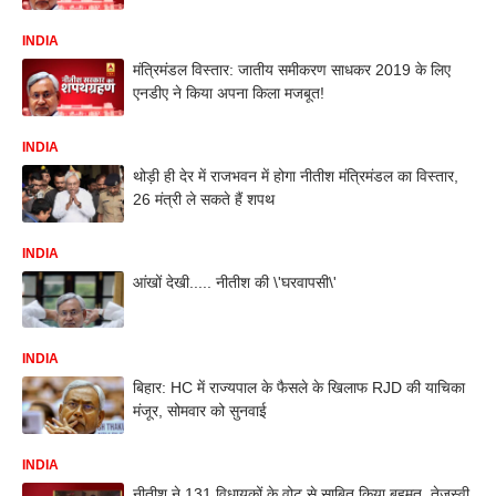
INDIA
मंत्रिमंडल विस्तार: जातीय समीकरण साधकर 2019 के लिए
एनडीए ने किया अपना किला मजबूत!
INDIA
थोड़ी ही देर में राजभवन में होगा नीतीश मंत्रिमंडल का विस्तार,
26 मंत्री ले सकते हैं शपथ
INDIA
आंखों देखी..... नीतीश की \'घरवापसी\'
INDIA
बिहार: HC में राज्यपाल के फैसले के खिलाफ RJD की याचिका
मंजूर, सोमवार को सुनवाई
INDIA
नीतीश ने 131 विधायकों के वोट से साबित किया बहुमत, तेजस्वी