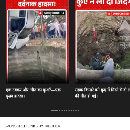
एक टक्कर और 'मौत का कुआँ'—एक
सड़क किनारे बने कुएं में गिरने से दो ल
दुखद हादसा।
की मौत हो गई।
SPONSORED LINKS BY TABOOLA